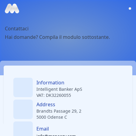
Contattaci
Hai domande? Compila il modulo sottostante.
Information
Intelligent Banker ApS
VAT: DK32260055
Address
Brandts Passage 29, 2
5000 Odense C
Email