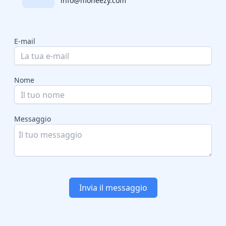
info@moneezy.com
E-mail
Nome
Messaggio
Invia il messaggio