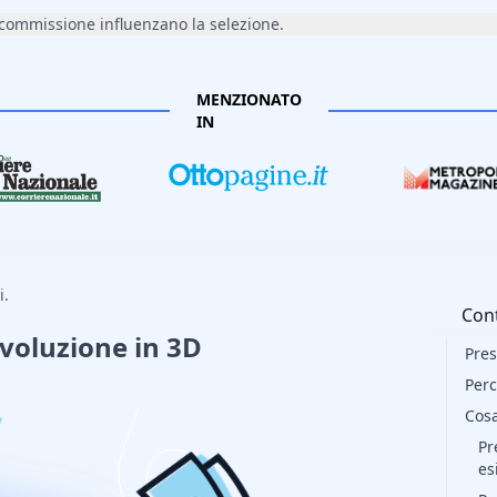
 commissione influenzano la selezione.
MENZIONATO
IN
i.
Con
ivoluzione in 3D
Pres
Perc
Cosa
Pr
es