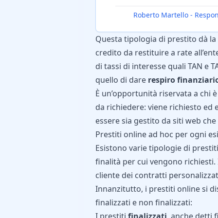
Roberto Martello
-
Respon
Questa tipologia di prestito dà la 
credito da restituire a rate all’en
di tassi di interesse quali TAN e TAE
quello di dare
respiro finanziari
È un’opportunità riservata a chi è
da richiedere: viene richiesto e
essere sia gestito da siti web che
Prestiti online ad hoc per ogni e
Esistono varie tipologie di prestit
finalità per cui vengono richiesti.
cliente dei contratti personalizzat
Innanzitutto, i prestiti online si d
finalizzati e non finalizzati:
I prestiti
finalizzati
, anche detti
f