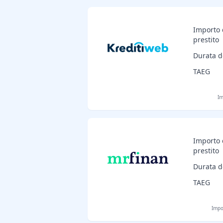
Importo 
prestito
Durata d
TAEG
Im
Importo 
prestito
Durata d
TAEG
Impo