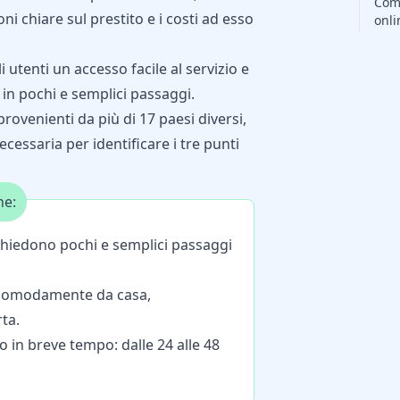
Come
ni chiare sul prestito e i costi ad esso
onli
 utenti un accesso facile al servizio e
 in pochi e semplici passaggi.
rovenienti da più di 17 paesi diversi,
essaria per identificare i tre punti
ne:
richiedono pochi e semplici passaggi
 comodamente da casa,
ta.
to in breve tempo: dalle 24 alle 48