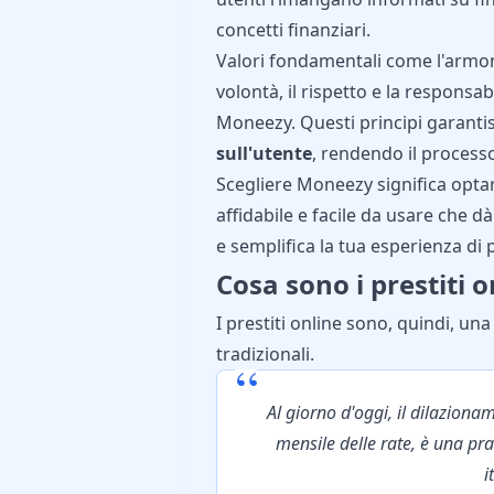
concetti finanziari.
Valori fondamentali come l'armonia,
volontà, il rispetto e la responsab
Moneezy. Questi principi garant
sull'utente
, rendendo il processo
Scegliere Moneezy significa optar
affidabile e facile da usare che d
e semplifica la tua esperienza di p
Cosa sono i prestiti o
I
prestiti online
sono, quindi, una
tradizionali.
“
Al giorno d'oggi, il dilazion
mensile delle rate, è una pr
i