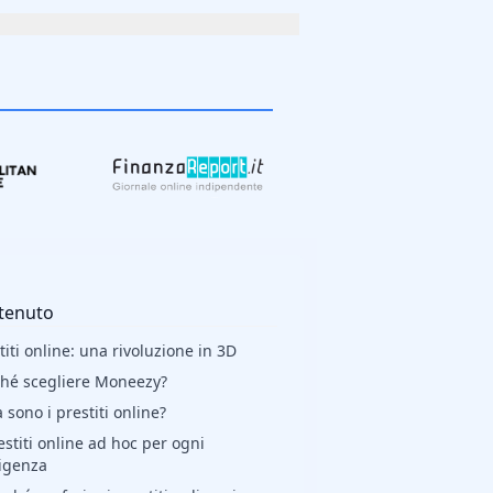
tenuto
titi online: una rivoluzione in 3D
hé scegliere Moneezy?
 sono i prestiti online?
estiti online ad hoc per ogni
igenza