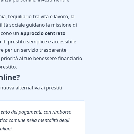
 l'equilibrio tra vita e lavoro, la
ilità sociale guidano la missione di
iscono un
approccio centrato
 di prestito semplice e accessibile.
e per un servizio trasparente,
à priorità al tuo benessere finanziario
restito.
nline?
 nuova alternativa
ai prestiti
amento dei pagamenti, con rimborso
atica comune nella mentalità degli
taliani.