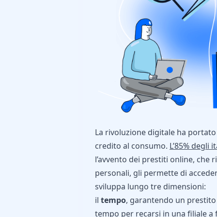
La rivoluzione digitale ha porta
credito al consumo.
L’85% degli i
l’avvento dei prestiti online, che r
personali, gli permette di acceder
sviluppa lungo tre dimensioni:
il
tempo
, garantendo un prestito 
tempo per recarsi in una filiale a