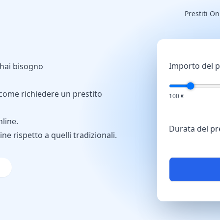
Prestiti On
Importo del p
i hai bisogno
 come richiedere un prestito
100 €
nline.
Durata del pr
ne rispetto a quelli tradizionali.