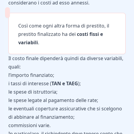
considerano i costi ad esso annessi.
Così come ogni altra forma di prestito, il
prestito finalizzato ha dei
costi fissi e
variabili
.
Il costo finale dipenderà quindi da diverse variabili,
quali:
l’importo finanziato;
i tassi di interesse
(
TAN e TAEG
);
le spese di istruttoria;
le spese legate al pagamento delle rate;
le eventuali coperture assicurative che si scelgono
di abbinare al finanziamento;
commissioni varie.
In particolare, il richiedente deve tenere conto che