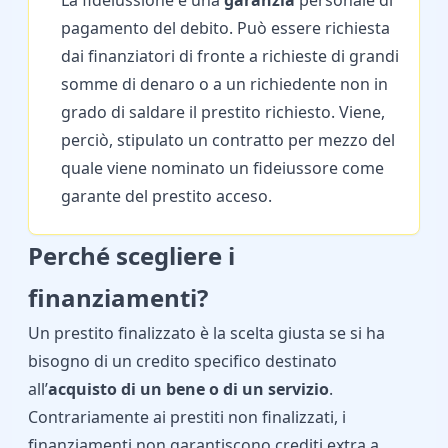
La fideiussione è una
garanzia
personale di
pagamento del debito. Può essere richiesta
dai finanziatori di fronte a richieste di grandi
somme di denaro o a un richiedente non in
grado di saldare il prestito richiesto. Viene,
perciò, stipulato un contratto per mezzo del
quale viene nominato un fideiussore come
garante del prestito acceso.
Perché scegliere i
finanziamenti?
Un prestito finalizzato è la scelta giusta se si ha
bisogno di un credito specifico destinato
all’
acquisto
di un bene o di un servizio
.
Contrariamente ai prestiti non finalizzati, i
finanziamenti non garantiscono crediti extra a