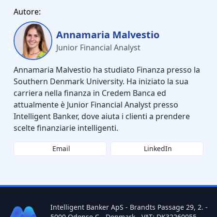
Autore:
Annamaria Malvestio
Junior Financial Analyst
Annamaria Malvestio ha studiato Finanza presso la
Southern Denmark University. Ha iniziato la sua
carriera nella finanza in Credem Banca ed
attualmente è Junior Financial Analyst presso
Intelligent Banker, dove aiuta i clienti a prendere
scelte finanziarie intelligenti.
Email
LinkedIn
Intelligent Banker ApS - Brandts Passage 29, 2. -
5000 Odense C - Denmark - VAT: DK32260055