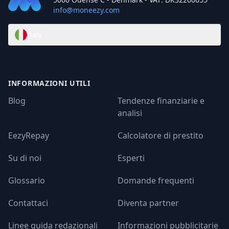
info@moneezy.com
Italy
INFORMAZIONI UTILI
Blog
Tendenze finanziarie e
analisi
EezyRepay
Calcolatore di prestito
Su di noi
Esperti
Glossario
Domande frequenti
Contattaci
Diventa partner
Linee guida redazionali
Informazioni pubblicitarie