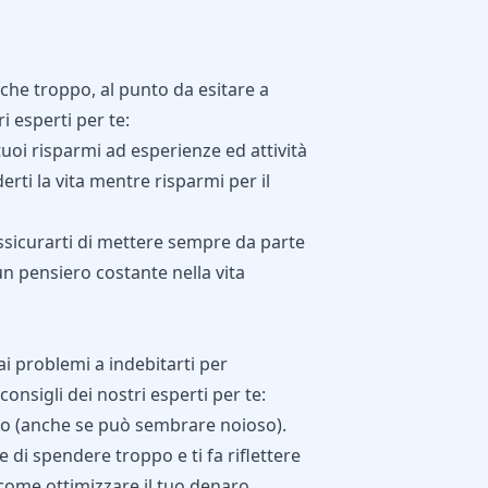
che troppo, al punto da esitare a
i esperti per te:
tuoi risparmi ad esperienze ed attività
erti la vita mentre risparmi per il
ssicurarti di mettere sempre da parte
un pensiero costante nella vita
hai problemi a indebitarti per
onsigli dei nostri esperti per te:
alo (anche se può sembrare noioso).
e di spendere troppo e ti fa riflettere
come ottimizzare il tuo denaro.