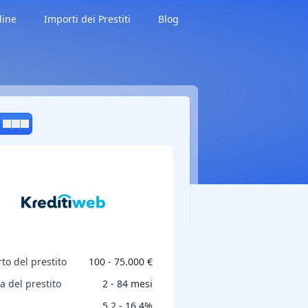
line
Importi dei Prestiti
Blog
to del prestito
100 - 75.000 €
a del prestito
2 - 84 mesi
5,2 - 16,4%