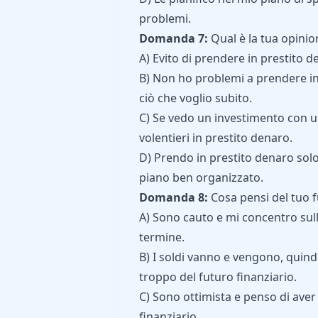
problemi.
Domanda 7:
Qual è la tua opinio
A) Evito di prendere in prestito 
B) Non ho problemi a prendere in
ciò che voglio subito.
C) Se vedo un investimento con u
volentieri in prestito denaro.
D) Prendo in prestito denaro solo
piano ben organizzato.
Domanda 8:
Cosa pensi del tuo f
A) Sono cauto e mi concentro sul
termine.
B) I soldi vanno e vengono, quind
troppo del futuro finanziario.
C) Sono ottimista e penso di aver 
finanziario.