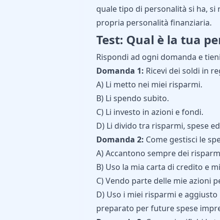
quale tipo di personalità si ha, si
propria personalità finanziaria.
Test: Qual è la tua pe
Rispondi ad ogni domanda e tieni t
Domanda 1:
Ricevi dei soldi in r
A) Li metto nei miei risparmi.
B) Li spendo subito.
C) Li investo in azioni e fondi.
D) Li divido tra risparmi, spese e
Domanda 2:
Come gestisci le sp
A) Accantono sempre dei risparmi
B) Uso la mia carta di credito e
C) Vendo parte delle mie azioni pe
D) Uso i miei risparmi e aggiusto
preparato per future spese impre