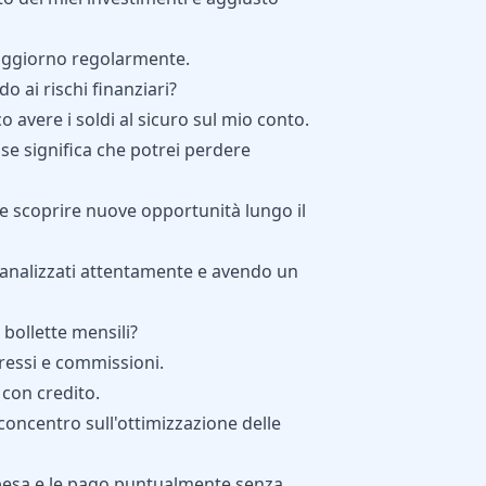
 aggiorno regolarmente.
o ai rischi finanziari?
sco avere i soldi al sicuro sul mio conto.
 se significa che potrei perdere
i e scoprire nuove opportunità lungo il
i analizzati attentamente e avendo un
 bollette mensili?
eressi e commissioni.
 con credito.
oncentro sull'ottimizzazione delle
 spesa e le pago puntualmente senza