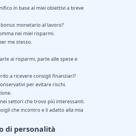
nifico in base ai miei obiettivi a breve
n bonus monetario al lavoro?
somma nei miei risparmi.
per me stesso.
te ai risparmi, parte alle spese e
rdo a ricevere consigli finanziari?
conservativi per evitare rischi.
zione.
ei settori che trovo più interessanti.
igli che incontro e li adatto alla mia
po di personalità