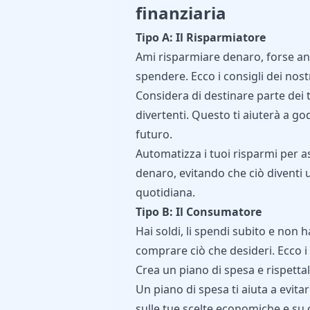
finanziaria
Tipo A: Il Risparmiatore
Ami risparmiare denaro, forse an
spendere. Ecco i consigli dei nostr
Considera di destinare parte dei 
divertenti. Questo ti aiuterà a god
futuro.
Automatizza i tuoi risparmi per a
denaro, evitando che ciò diventi 
quotidiana.
Tipo B: Il Consumatore
Hai soldi, li spendi subito e non 
comprare ciò che desideri. Ecco i c
Crea un piano di spesa e rispett
Un piano di spesa ti aiuta a evitar
sulle tue scelte economiche e su 