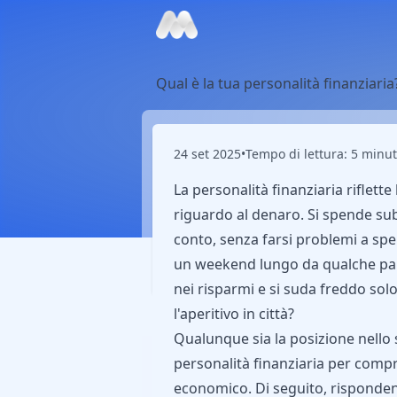
Qual è la tua personalità finanziaria
24 set 2025
•
Tempo di lettura: 5 minut
La personalità finanziaria riflette
riguardo al denaro. Si spende sub
conto, senza farsi problemi a sp
un weekend lungo da qualche par
nei risparmi e si suda freddo solo
l'aperitivo in città?
Qualunque sia la posizione nello 
personalità finanziaria per compr
economico. Di seguito, risponde