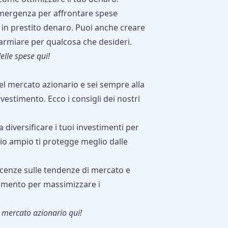
emergenza per affrontare spese
in prestito denaro. Puoi anche creare
armiare per qualcosa che desideri.
elle spese qui
!
nel mercato azionario e sei sempre alla
vestimento. Ecco i consigli dei nostri
 diversificare i tuoi investimenti per
lio ampio ti protegge meglio dalle
cenze sulle tendenze di mercato e
timento per massimizzare i
l mercato azionario qui
!