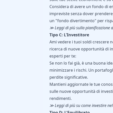
Considera di avere un fondo di 
impreviste senza dover prendere 
un "fondo divertimento" per risp
≫ Leggi di più sulla
pianificazione d
Tipo C: L'Investitore
Ami vedere i tuoi soldi crescere 
ricerca di nuove opportunità di in
esperti per te:
Se non lo fai già, è una buona idea
minimizzare i rischi. Un portafog
perdite significative.
Mantieni aggiornate le tue conos
sulle nuove opportunità di inves
rendimenti.
≫ Leggi di più su come
investire ne
Tipo D: L'Equilibrato