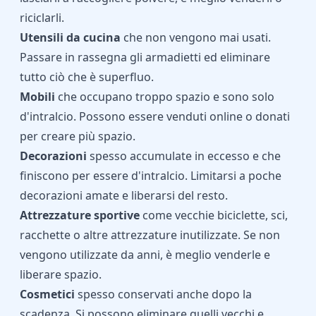
riciclarli.
Utensili da cucina
che non vengono mai usati.
Passare in rassegna gli armadietti ed eliminare
tutto ciò che è superfluo.
Mobili
che occupano troppo spazio e sono solo
d'intralcio. Possono essere venduti online o donati
per creare più spazio.
Decorazioni
spesso accumulate in eccesso e che
finiscono per essere d'intralcio. Limitarsi a poche
decorazioni amate e liberarsi del resto.
Attrezzature sportive
come vecchie biciclette, sci,
racchette o altre attrezzature inutilizzate. Se non
vengono utilizzate da anni, è meglio venderle e
liberare spazio.
Cosmetici
spesso conservati anche dopo la
scadenza. Si possono eliminare quelli vecchi e