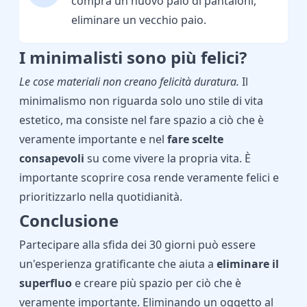
compra un nuovo paio di pantaloni,
eliminare un vecchio paio.
I minimalisti sono più felici?
Le cose materiali non creano felicità duratura.
Il
minimalismo non riguarda solo uno stile di vita
estetico, ma consiste nel fare spazio a ciò che è
veramente importante e nel
fare scelte
consapevoli
su come vivere la propria vita. È
importante scoprire cosa rende veramente felici e
prioritizzarlo nella quotidianità.
Conclusione
Partecipare alla sfida dei 30 giorni può essere
un'esperienza gratificante che aiuta a
eliminare il
superfluo
e creare più spazio per ciò che è
veramente importante. Eliminando un oggetto al