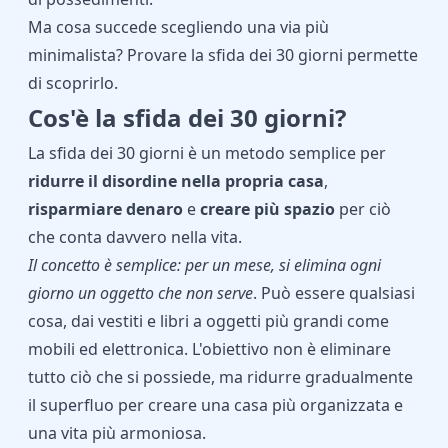
Ma cosa succede scegliendo una via più
minimalista? Provare la sfida dei 30 giorni permette
di scoprirlo.
Cos'è la sfida dei 30 giorni?
La sfida dei 30 giorni è un metodo semplice per
ridurre il disordine nella propria casa
,
risparmiare denaro
e
creare più spazio
per ciò
che conta davvero nella vita.
Il concetto è semplice: per un mese, si elimina ogni
giorno un oggetto che non serve
. Può essere qualsiasi
cosa, dai vestiti e libri a oggetti più grandi come
mobili ed elettronica. L'obiettivo non è eliminare
tutto ciò che si possiede, ma ridurre gradualmente
il superfluo per creare una casa più organizzata e
una vita più armoniosa.