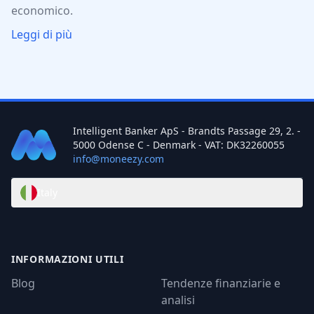
economico.
Leggi di più
Intelligent Banker ApS - Brandts Passage 29, 2. -
5000 Odense C - Denmark - VAT: DK32260055
info@moneezy.com
Italy
INFORMAZIONI UTILI
Blog
Tendenze finanziarie e
analisi