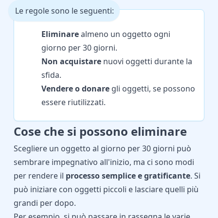
Le regole sono le seguenti:
Eliminare
almeno un oggetto ogni
giorno per 30 giorni.
Non acquistare
nuovi oggetti durante la
sfida.
Vendere o donare
gli oggetti, se possono
essere riutilizzati.
Cose che si possono eliminare
Scegliere un oggetto al giorno per 30 giorni può
sembrare impegnativo all'inizio, ma ci sono modi
per rendere il
processo semplice e gratificante
. Si
può iniziare con oggetti piccoli e lasciare quelli più
grandi per dopo.
Per esempio, si può passare in rassegna le varie