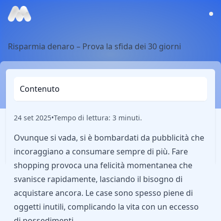
Risparmia denaro – Prova la sfida dei 30 giorni
Contenuto
24 set 2025
•
Tempo di lettura: 3 minuti.
Ovunque si vada, si è bombardati da pubblicità che
incoraggiano a consumare sempre di più. Fare
shopping provoca una felicità momentanea che
svanisce rapidamente, lasciando il bisogno di
acquistare ancora. Le case sono spesso piene di
oggetti inutili, complicando la vita con un eccesso
di possedimenti.